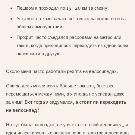
Пешком я проходил по 15–20 км за смену;
Усталость сказывалась не только на ногах, но и на
общем самочувствии;
Профит часто съедался расходами на метро или
такси, когда приходилось переходить из одной зоны
активности в другую.
Около меня часто работали ребята на велосипедах.
Они за день могли взять больше заказов, быстрее
перемещаться между ними, а я иногда не успевал даже
за ними. Вот тогда я задумался,
а стоит ли переходить
на велосипед?
Но тут была загвоздка, не у всех есть свой велосипед, и
идея инвестировать в покупку нового электровелосипеда