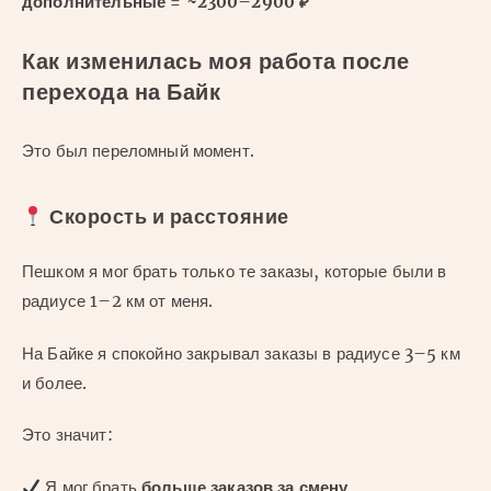
дополнительные = ~2300–2900 ₽
Как изменилась моя работа после
перехода на Байк
Это был переломный момент.
Скорость и расстояние
Пешком я мог брать только те заказы, которые были в
радиусе 1–2 км от меня.
На Байке я спокойно закрывал заказы в радиусе 3–5 км
и более.
Это значит:
Я мог брать
больше заказов за смену
,