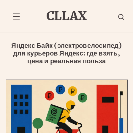
Перейти
к
CLLAX
содержанию
Меню
Яндекс Байк (электровелосипед)
для курьеров Яндекс: где взять,
цена и реальная польза