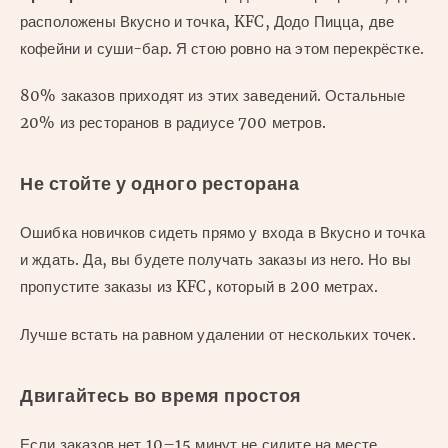
расположены Вкусно и точка, KFC, Додо Пицца, две
кофейни и суши-бар. Я стою ровно на этом перекрёстке.
80% заказов приходят из этих заведений. Остальные
20% из ресторанов в радиусе 700 метров.
Не стойте у одного ресторана
Ошибка новичков сидеть прямо у входа в Вкусно и точка
и ждать. Да, вы будете получать заказы из него. Но вы
пропустите заказы из KFC, который в 200 метрах.
Лучше встать на равном удалении от нескольких точек.
Двигайтесь во время простоя
Если заказов нет 10–15 минут не сидите на месте.