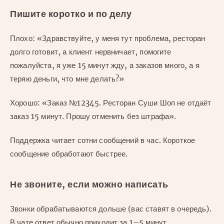
Пишите коротко и по делу
Плохо: «Здравствуйте, у меня тут проблема, ресторан
долго готовит, а клиент нервничает, помогите
пожалуйста, я уже 15 минут жду, а заказов много, а я
теряю деньги, что мне делать?»
Хорошо: «Заказ №12345. Ресторан Суши Шоп не отдаёт
заказ 15 минут. Прошу отменить без штрафа».
Поддержка читает сотни сообщений в час. Короткое
сообщение обработают быстрее.
Не звоните, если можно написать
Звонки обрабатываются дольше (вас ставят в очередь).
В чате ответ обычно приходит за 1–5 минут.