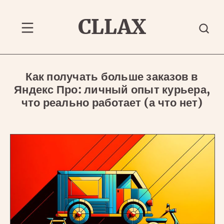
Перейти
к
CLLAX
содержанию
Меню
Как получать больше заказов в
Яндекс Про: личный опыт курьера,
что реально работает (а что нет)