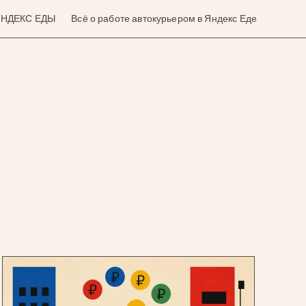
 ЯНДЕКС ЕДЫ
Всё о работе автокурьером в Яндекс Еде