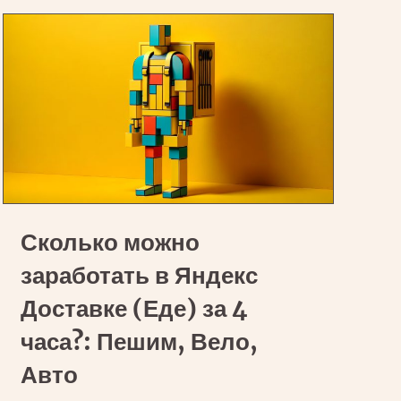
и
реальная
польза
Сколько
Сколько можно
можно
заработать
заработать в Яндекс
в
Доставке (Еде) за 4
Яндекс
часа?: Пешим, Вело,
Доставке
Авто
(Еде)