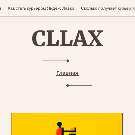
ы
Как стать курьером Яндекс Лавки
Сколько получает курьер
CLLAX
Главная